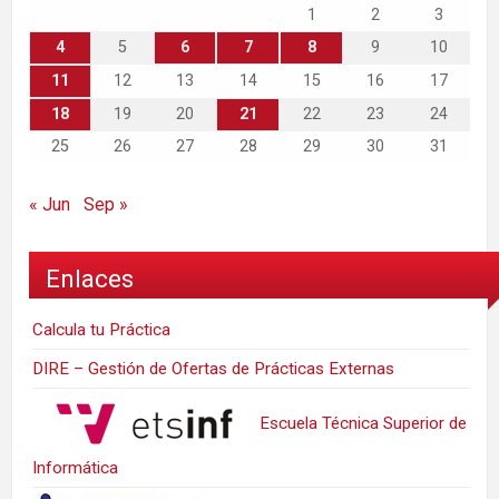
1
2
3
4
5
6
7
8
9
10
11
12
13
14
15
16
17
18
19
20
21
22
23
24
25
26
27
28
29
30
31
« Jun
Sep »
Enlaces
Calcula tu Práctica
DIRE – Gestión de Ofertas de Prácticas Externas
Escuela Técnica Superior de
Informática