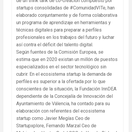
de un think tank de co-creación compuesto por
startups consolidadas de #ComunidadVITe, han
elaborado conjuntamente y de forma colaborativa
un programa de aprendizaje en herramientas y
técnicas digitales para preparar a perfiles
profesionales en los trabajos del futuro y luchar
así contra el déficit del talento digital.
Según fuentes de la Comisión Europea, se
estima que en 2020 existan un millón de puestos
especializados en el sector tecnológico sin
cubrir. En el ecosistema startup la demanda de
perfiles es superior a la ofertada por lo que
conscientes de la situación, la Fundación InnDEA
dependiente de la Concejalía de Innovación del
Ayuntamiento de Válencia, ha contado para su
elaboración con referentes del ecosistema
startup como Javier Megías Ceo de
Startupxplore, Fernando Marzal Ceo de