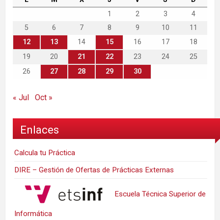
1
2
3
4
5
6
7
8
9
10
11
12
13
14
15
16
17
18
19
20
21
22
23
24
25
26
27
28
29
30
« Jul
Oct »
Enlaces
Calcula tu Práctica
DIRE – Gestión de Ofertas de Prácticas Externas
Escuela Técnica Superior de
Informática