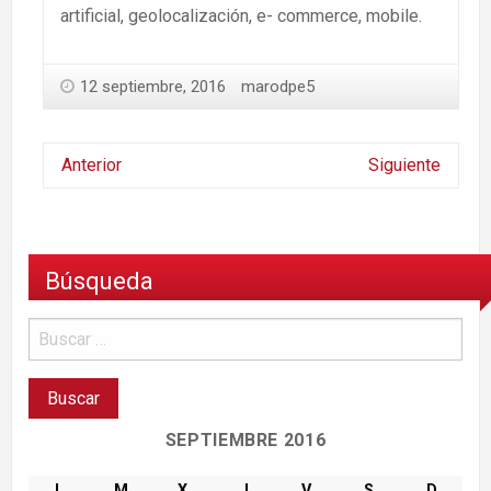
artificial, geolocalización, e- commerce, mobile.
12 septiembre, 2016
marodpe5
Anterior
Siguiente
Búsqueda
SEPTIEMBRE 2016
L
M
X
J
V
S
D