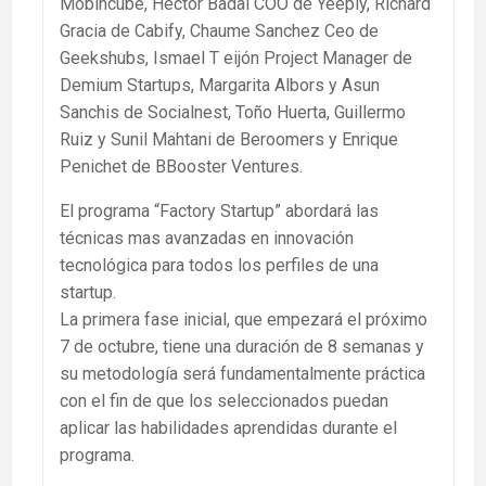
Mobincube, Hector Badal COO de Yeeply, Richard
Gracia de Cabify, Chaume Sanchez Ceo de
Geekshubs, Ismael T eijón Project Manager de
Demium Startups, Margarita Albors y Asun
Sanchis de Socialnest, Toño Huerta, Guillermo
Ruiz y Sunil Mahtani de Beroomers y Enrique
Penichet de BBooster Ventures.
El programa “Factory Startup” abordará las
técnicas mas avanzadas en innovación
tecnológica para todos los perfiles de una
startup.
La primera fase inicial, que empezará el próximo
7 de octubre, tiene una duración de 8 semanas y
su metodología será fundamentalmente práctica
con el fin de que los seleccionados puedan
aplicar las habilidades aprendidas durante el
programa.