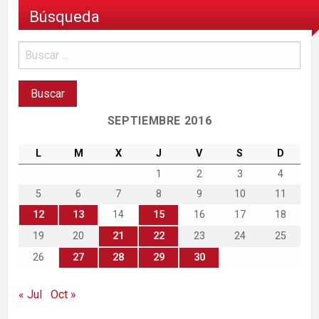
Búsqueda
SEPTIEMBRE 2016
L
M
X
J
V
S
D
1
2
3
4
5
6
7
8
9
10
11
12
13
14
15
16
17
18
19
20
21
22
23
24
25
26
27
28
29
30
« Jul
Oct »