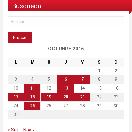
Búsqueda
OCTUBRE 2016
L
M
X
J
V
S
D
1
2
3
4
5
6
7
8
9
10
11
12
13
14
15
16
17
18
19
20
21
22
23
24
25
26
27
28
29
30
31
« Sep
Nov »