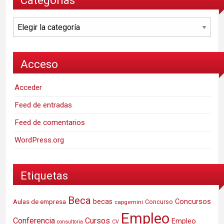
Categorías
Categorías
Acceso
Acceder
Feed de entradas
Feed de comentarios
WordPress.org
Etiquetas
Beca
Concursos
Aulas de empresa
becas
Concurso
capgemini
Empleo
Conferencia
Cursos
Empleo
consultoria
CV