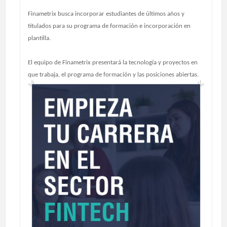
Finametrix busca incorporar estudiantes de últimos años y
titulados para su programa de formación e incorporación en
plantilla.
El equipo de Finametrix presentará la tecnología y proyectos en
que trabaja, el programa de formación y las posiciones abiertas.