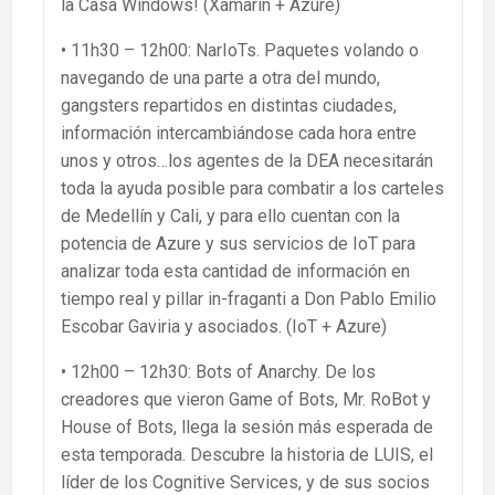
la Casa Windows! (Xamarin + Azure)
• 11h30 – 12h00: NarIoTs. Paquetes volando o
navegando de una parte a otra del mundo,
gangsters repartidos en distintas ciudades,
información intercambiándose cada hora entre
unos y otros…los agentes de la DEA necesitarán
toda la ayuda posible para combatir a los carteles
de Medellín y Cali, y para ello cuentan con la
potencia de Azure y sus servicios de IoT para
analizar toda esta cantidad de información en
tiempo real y pillar in-fraganti a Don Pablo Emilio
Escobar Gaviria y asociados. (IoT + Azure)
• 12h00 – 12h30: Bots of Anarchy. De los
creadores que vieron Game of Bots, Mr. RoBot y
House of Bots, llega la sesión más esperada de
esta temporada. Descubre la historia de LUIS, el
líder de los Cognitive Services, y de sus socios