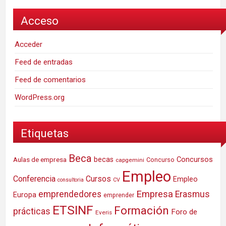
Acceso
Acceder
Feed de entradas
Feed de comentarios
WordPress.org
Etiquetas
Beca
Concursos
Aulas de empresa
becas
Concurso
capgemini
Empleo
Conferencia
Cursos
Empleo
consultoria
CV
Empresa
emprendedores
Erasmus
Europa
emprender
ETSINF
Formación
prácticas
Foro de
Everis