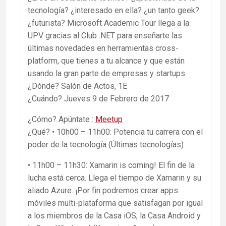
tecnología? ¿interesado en ella? ¿un tanto geek?
¿futurista? Microsoft Academic Tour llega a la
UPV gracias al Club .NET para enseñarte las
últimas novedades en herramientas cross-
platform, que tienes a tu alcance y que están
usando la gran parte de empresas y startups.
¿Dónde? Salón de Actos, 1E
¿Cuándo? Jueves 9 de Febrero de 2017
¿Cómo? Apúntate :
Meetup
¿Qué? • 10h00 – 11h00: Potencia tu carrera con el
poder de la tecnología (Últimas tecnologías)
• 11h00 – 11h30: Xamarin is coming! El fin de la
lucha está cerca. Llega el tiempo de Xamarin y su
aliado Azure. ¡Por fin podremos crear apps
móviles multi-plataforma que satisfagan por igual
a los miembros de la Casa iOS, la Casa Android y