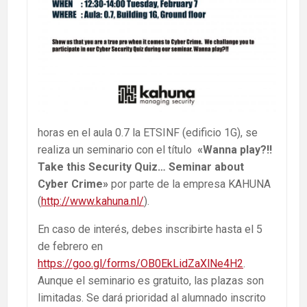
horas en el aula 0.7 la ETSINF (edificio 1G), se
realiza un seminario con el título
«Wanna play?!!
Take this Security Quiz… Seminar about
Cyber Crime»
por parte de la empresa KAHUNA
(
http://www.kahuna.nl/
).
En caso de interés, debes inscribirte hasta el 5
de febrero en
https://goo.gl/forms/OB0EkLidZaXlNe4H2
.
Aunque el seminario es gratuito, las plazas son
limitadas. Se dará prioridad al alumnado inscrito