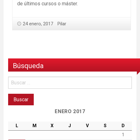
de últimos cursos o máster.
24 enero, 2017
Pilar
Búsqueda
ENERO 2017
L
M
X
J
V
S
D
1