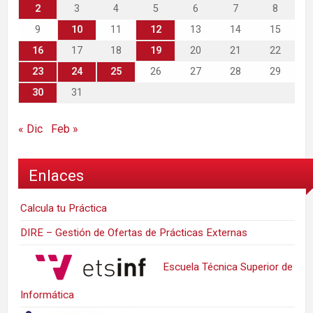
2
3
4
5
6
7
8
9
10
11
12
13
14
15
16
17
18
19
20
21
22
23
24
25
26
27
28
29
30
31
« Dic
Feb »
Enlaces
Calcula tu Práctica
DIRE – Gestión de Ofertas de Prácticas Externas
Escuela Técnica Superior de
Informática