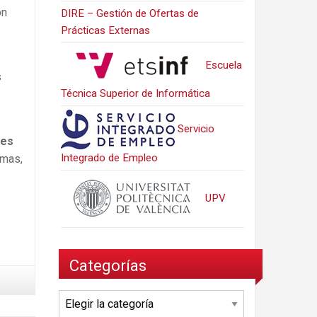
on
DIRE – Gestión de Ofertas de
Prácticas Externas
Escuela
s
Técnica Superior de Informática
Servicio
tes
Integrado de Empleo
omas,
UPV
Categorías
Categorías