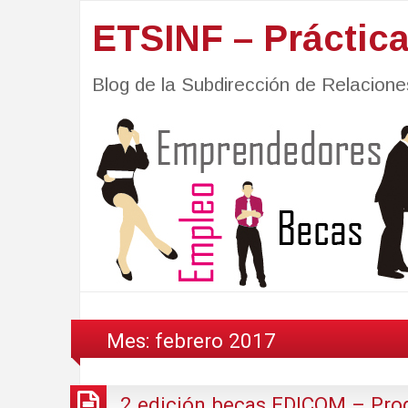
ETSINF – Práctic
Blog de la Subdirección de Relacio
Mes:
febrero 2017
2 edición becas EDICOM – Pro