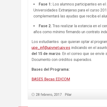
Fase 1:
Los alumnos participantes en el
Universidades Extranjeras para el curso 20
complementará las ayudas que reciba el alu
Fase 2.
Tras realizar la estancia en el 
años como mínimo firmando un contrato inde
Los estudiantes que quieran optar al progr
upe_inf@upvnet.upv.es
indicando en el asunt
del 15 de marzo
. En el correo que se envíe 
Documento con créditos superados.
Bases del Programa:
BASES Becas EDICOM
28 febrero, 2017
Pilar