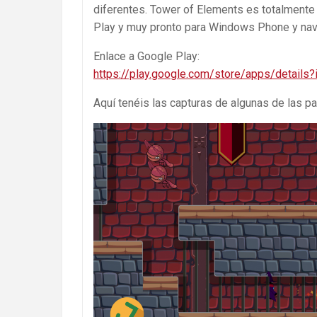
diferentes. Tower of Elements es totalmente 
Play y muy pronto para Windows Phone y na
Enlace a Google Play:
https://play.google.com/store/apps/details
Aquí tenéis las capturas de algunas de las par