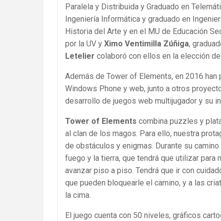
Paralela y Distribuida y Graduado en Telemáti
Ingeniería Informática y graduado en Ingenier
Historia del Arte y en el MU de Educación Se
por la UV y
Ximo Ventimilla Zúñiga
, graduad
Letelier
colaboró con ellos en la elección de 
Además de Tower of Elements, en 2016 han pu
Windows Phone y web, junto a otros proyecto
desarrollo de juegos web multijugador y su in
Tower of Elements
combina puzzles y plata
al clan de los magos. Para ello, nuestra prot
de obstáculos y enigmas. Durante su camino ap
fuego y la tierra, que tendrá que utilizar par
avanzar piso a piso. Tendrá que ir con cuidad
que pueden bloquearle el camino, y a las criat
la cima.
El juego cuenta con 50 niveles, gráficos cart