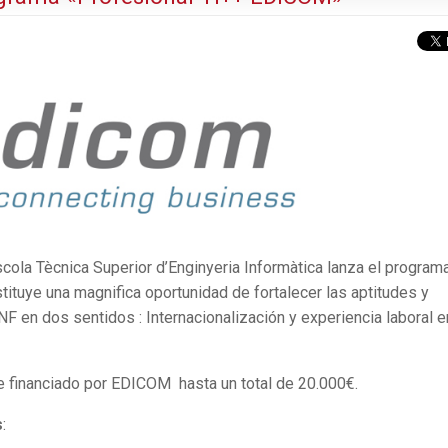
ola Tècnica Superior d’Enginyeria Informàtica lanza el program
ituye una magnifica oportunidad de fortalecer las aptitudes y
F en dos sentidos : Internacionalización y experiencia laboral e
e financiado por EDICOM hasta un total de 20.000€.
s
: