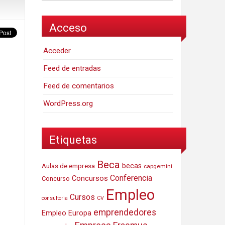
Acceso
Acceder
Feed de entradas
Feed de comentarios
WordPress.org
Etiquetas
Beca
Aulas de empresa
becas
capgemini
Conferencia
Concursos
Concurso
Empleo
Cursos
consultoria
CV
emprendedores
Empleo Europa