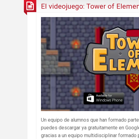
El videojuego: Tower of Elemen
Un equipo de alumnos que han formado part
puedes descargar ya gratuitamente en Google 
gracias a un equipo multidisciplinar formado