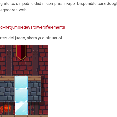
gratuito, sin publicidad ni compras in-app. Disponible para Goog
vegadores web.
?id=net.jumbledevs.towerofelements
tes del juego, ahora ¡a disfrutarlo!