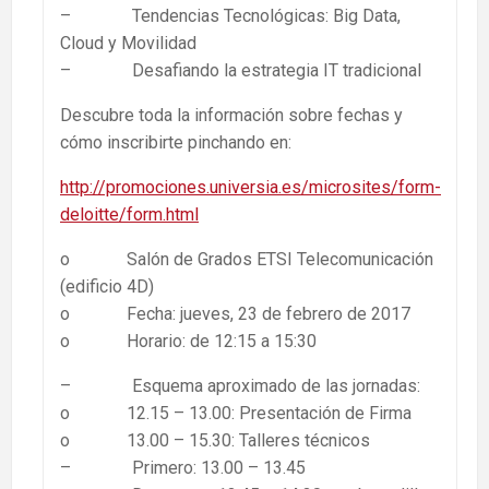
– Tendencias Tecnológicas: Big Data,
Cloud y Movilidad
– Desafiando la estrategia IT tradicional
Descubre toda la información sobre fechas y
cómo inscribirte pinchando en:
http://promociones.universia.es/microsites/form-
deloitte/form.html
o Salón de Grados ETSI Telecomunicación
(edificio 4D)
o Fecha: jueves, 23 de febrero de 2017
o Horario: de 12:15 a 15:30
– Esquema aproximado de las jornadas:
o 12.15 – 13.00: Presentación de Firma
o 13.00 – 15.30: Talleres técnicos
– Primero: 13.00 – 13.45