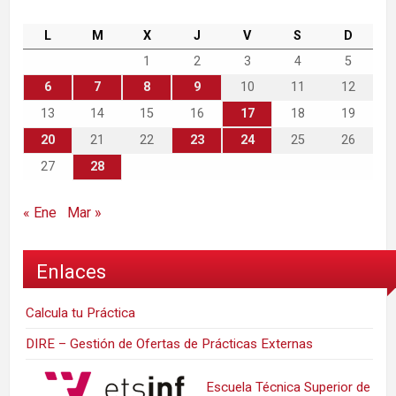
L
M
X
J
V
S
D
1
2
3
4
5
6
7
8
9
10
11
12
13
14
15
16
17
18
19
20
21
22
23
24
25
26
27
28
« Ene
Mar »
Enlaces
Calcula tu Práctica
DIRE – Gestión de Ofertas de Prácticas Externas
Escuela Técnica Superior de