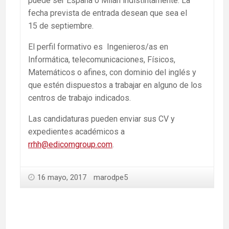
puede ser España o Milán indistintamente. La
fecha prevista de entrada desean que sea el
15 de septiembre.
El perfil formativo es Ingenieros/as en
Informática, telecomunicaciones, Físicos,
Matemáticos o afines, con dominio del inglés y
que estén dispuestos a trabajar en alguno de los
centros de trabajo indicados.
Las candidaturas pueden enviar sus CV y
expedientes académicos a
rrhh@edicomgroup.com
.
16 mayo, 2017
marodpe5