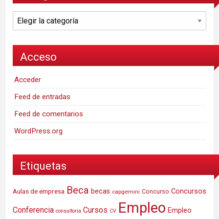
Categorías
Acceso
Acceder
Feed de entradas
Feed de comentarios
WordPress.org
Etiquetas
Beca
Concursos
Aulas de empresa
becas
Concurso
capgemini
Empleo
Conferencia
Cursos
Empleo
consultoria
CV