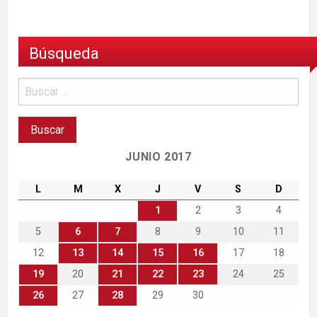
Búsqueda
JUNIO 2017
L
M
X
J
V
S
D
1
2
3
4
5
6
7
8
9
10
11
12
13
14
15
16
17
18
19
20
21
22
23
24
25
26
27
28
29
30