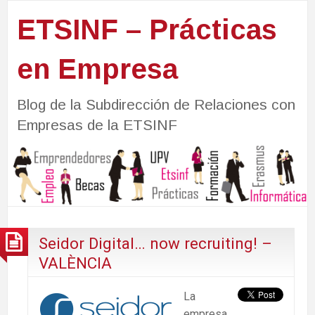
ETSINF – Prácticas
en Empresa
Blog de la Subdirección de Relaciones con
Empresas de la ETSINF
Seidor Digital… now recruiting! –
VALÈNCIA
La
empresa