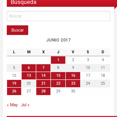
Búsqueda
JUNIO 2017
L
M
X
J
V
S
D
1
2
3
4
5
6
7
8
9
10
11
12
13
14
15
16
17
18
19
20
21
22
23
24
25
26
27
28
29
30
« May
Jul »