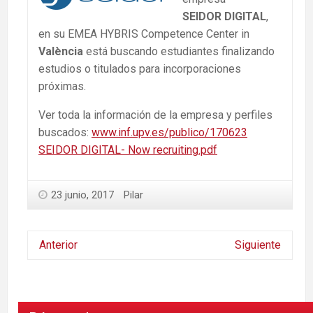
SEIDOR DIGITAL
,
en su EMEA HYBRIS Competence Center in
València
está buscando estudiantes finalizando
estudios o titulados para incorporaciones
próximas.
Ver toda la información de la empresa y perfiles
buscados:
www.inf.upv.es/publico/170623
SEIDOR DIGITAL- Now recruiting.pdf
23 junio, 2017
Pilar
Anterior
Siguiente