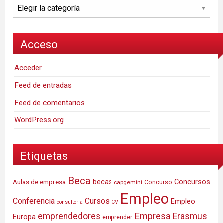
Categorías
Acceso
Acceder
Feed de entradas
Feed de comentarios
WordPress.org
Etiquetas
Beca
Concursos
Aulas de empresa
becas
Concurso
capgemini
Empleo
Conferencia
Cursos
Empleo
consultoria
CV
Empresa
emprendedores
Erasmus
Europa
emprender