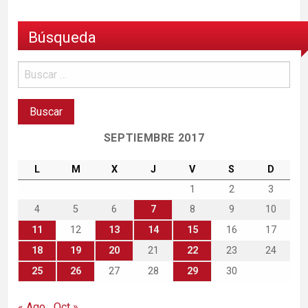
Búsqueda
SEPTIEMBRE 2017
L
M
X
J
V
S
D
1
2
3
4
5
6
7
8
9
10
11
12
13
14
15
16
17
18
19
20
21
22
23
24
25
26
27
28
29
30
« Ago
Oct »