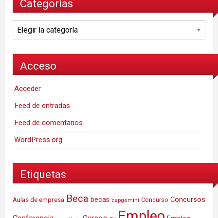
Categorías
Categorías
Acceso
Acceder
Feed de entradas
Feed de comentarios
WordPress.org
Etiquetas
Beca
Concursos
Aulas de empresa
becas
Concurso
capgemini
Empleo