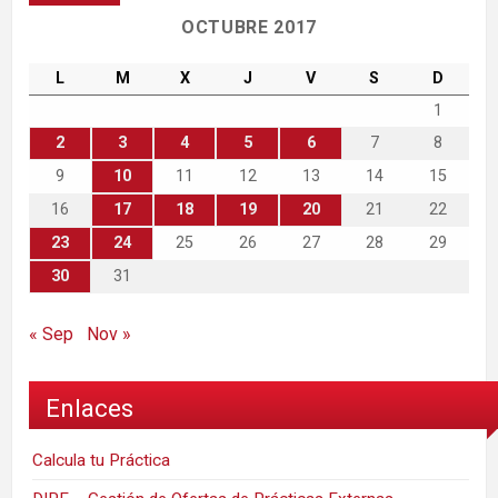
OCTUBRE 2017
L
M
X
J
V
S
D
1
2
3
4
5
6
7
8
9
10
11
12
13
14
15
16
17
18
19
20
21
22
23
24
25
26
27
28
29
30
31
« Sep
Nov »
Enlaces
Calcula tu Práctica