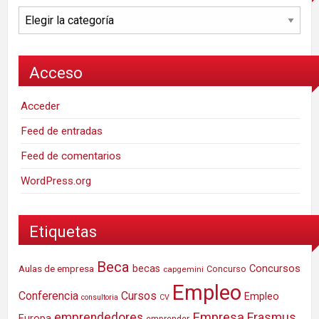
Categorías
Acceso
Acceder
Feed de entradas
Feed de comentarios
WordPress.org
Etiquetas
Beca
Concursos
Aulas de empresa
becas
Concurso
capgemini
Empleo
Conferencia
Cursos
Empleo
consultoria
CV
Empresa
emprendedores
Erasmus
Europa