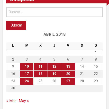
ABRIL 2018
L
M
X
J
V
S
D
1
2
3
4
5
6
7
8
9
10
11
12
13
14
15
16
17
18
19
20
21
22
23
24
25
26
27
28
29
30
« Mar
May »