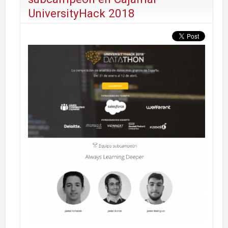
UniversityHack 2018