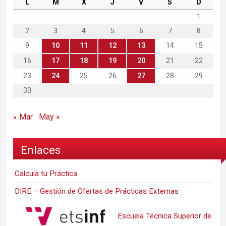
L
M
X
J
V
S
D
1
2
3
4
5
6
7
8
9
10
11
12
13
14
15
16
17
18
19
20
21
22
23
24
25
26
27
28
29
30
« Mar
May »
Enlaces
Calcula tu Práctica
DIRE – Gestión de Ofertas de Prácticas Externas
Escuela Técnica Superior de