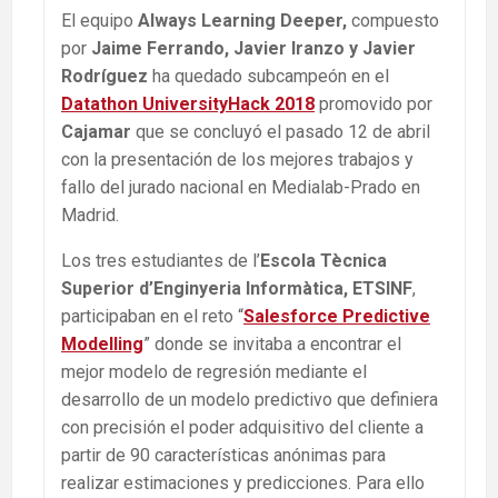
El equipo
Always Learning Deeper,
compuesto
por
Jaime Ferrando, Javier Iranzo y Javier
Rodríguez
ha quedado subcampeón en el
Datathon UniversityHack 2018
promovido por
Cajamar
que se concluyó el pasado 12 de abril
con la presentación de los mejores trabajos y
fallo del jurado nacional en Medialab-Prado en
Madrid.
Los tres estudiantes de l’
Escola Tècnica
Superior d’Enginyeria Informàtica, ETSINF
,
participaban en el reto “
Salesforce Predictive
Modelling
” donde se invitaba a encontrar el
mejor modelo de regresión mediante el
desarrollo de un modelo predictivo que definiera
con precisión el poder adquisitivo del cliente a
partir de 90 características anónimas para
realizar estimaciones y predicciones. Para ello