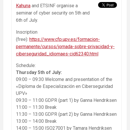
Kahuna
and ETSINF organise a
seminar of cyber security on 5th and
6th of July.
Inscription
(free):
https://www.cfp.upv.es/formacion-
permanente/cursos/jornada-sobre-privacidad-y-
ciberseguridad_idiomaes-cid62340.html
Schedule:
Thursday 5th of July:
09:00 – 09:30 Welcome and presentation of the
«Diploma de Especialización en Ciberseguridad
UPV»
09:30 – 11:00 GDPR (part 1) by Ganna Hendriksen
11:00 – 11:30 Break
11:30 – 13:00 GDPR (part 2) by Ganna Hendriksen
13:00 – 14:00 Break
14:00 – 15:00 ISO27001 by Tamara Hendriksen