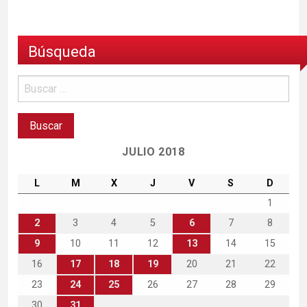
Búsqueda
JULIO 2018
L
M
X
J
V
S
D
1
2
3
4
5
6
7
8
9
10
11
12
13
14
15
16
17
18
19
20
21
22
23
24
25
26
27
28
29
30
31