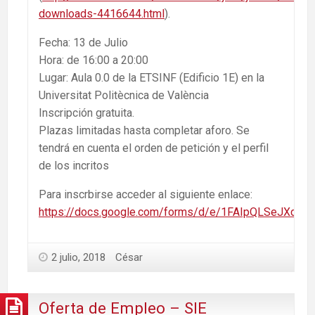
downloads-4416644.html
).
Fecha: 13 de Julio
Hora: de 16:00 a 20:00
Lugar: Aula 0.0 de la ETSINF (Edificio 1E) en la
Universitat Politècnica de València
Inscripción gratuita.
Plazas limitadas hasta completar aforo. Se
tendrá en cuenta el orden de petición y el perfil
de los incritos
Para inscrbirse acceder al siguiente enlace:
https://docs.google.com/forms/d/e/1FAIpQLSeJXd
2 julio, 2018
César
Oferta de Empleo – SIE