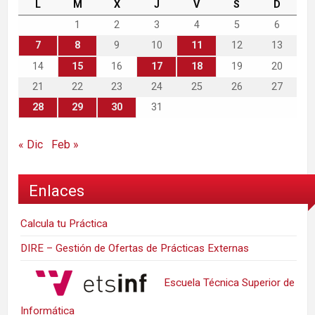
L
M
X
J
V
S
D
1
2
3
4
5
6
7
8
9
10
11
12
13
14
15
16
17
18
19
20
21
22
23
24
25
26
27
28
29
30
31
« Dic
Feb »
Enlaces
Calcula tu Práctica
DIRE – Gestión de Ofertas de Prácticas Externas
Escuela Técnica Superior de
Informática