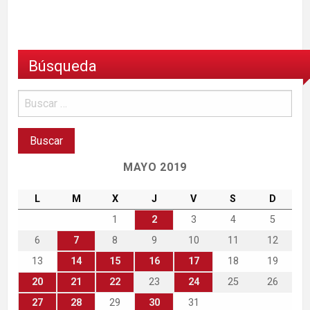
Búsqueda
MAYO 2019
L
M
X
J
V
S
D
1
2
3
4
5
6
7
8
9
10
11
12
13
14
15
16
17
18
19
20
21
22
23
24
25
26
27
28
29
30
31