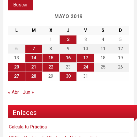
MAYO 2019
L
M
X
J
V
S
D
1
2
3
4
5
6
7
8
9
10
11
12
13
14
15
16
17
18
19
20
21
22
23
24
25
26
27
28
29
30
31
« Abr
Jun »
Enlaces
Calcula tu Práctica