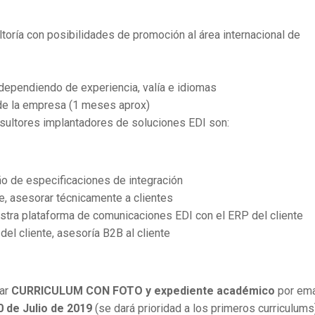
ltoría con posibilidades de promoción al área internacional de
 dependiendo de experiencia, valía e idiomas
 de la empresa (1 meses aprox)
sultores implantadores de soluciones EDI son:
eño de especificaciones de integración
te, asesorar técnicamente a clientes
estra plataforma de comunicaciones EDI con el ERP del cliente
 del cliente, asesoría B2B al cliente
tar
CURRICULUM CON FOTO y expediente académico
por ema
 de Julio de 2019
(se dará prioridad a los primeros curriculums