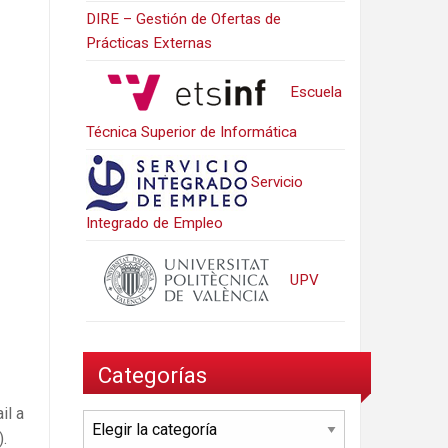
DIRE – Gestión de Ofertas de
Prácticas Externas
Escuela
Técnica Superior de Informática
Servicio
Integrado de Empleo
UPV
Categorías
il a
Categorías
).