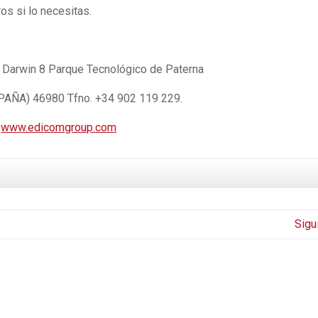
s si lo necesitas.
 Darwin 8 Parque Tecnológico de Paterna
PAÑA) 46980 Tfno. +34 902 119 229.
www.edicomgroup.com
Sigu