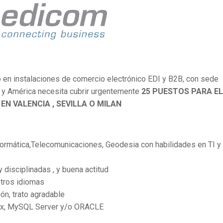
o en instalaciones de comercio electrónico EDI y B2B, con sede
a y América necesita cubrir urgentemente
25 PUESTOS PARA EL
EN VALENCIA , SEVILLA O MILAN
ormática,Telecomunicaciones, Geodesia con habilidades en TI y
 disciplinadas , y buena actitud
otros idiomas
ón, trato agradable
ux, MySQL Server y/o ORACLE