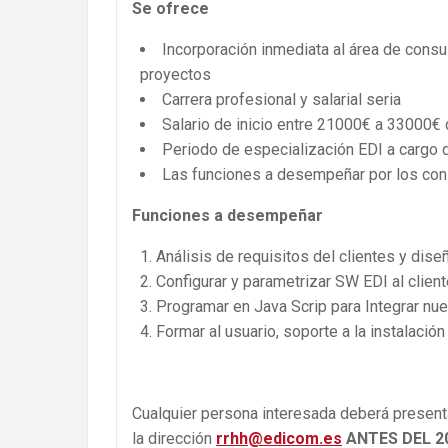
Se ofrece
Incorporación inmediata al área de consu
proyectos
Carrera profesional y salarial seria
Salario de inicio entre 21000€ a 33000€
Periodo de especialización EDI a cargo
Las funciones a desempeñar por los con
Funciones a desempeñar
Análisis de requisitos del clientes y dis
Configurar y parametrizar SW EDI al clien
Programar en Java Scrip para Integrar nu
Formar al usuario, soporte a la instalación
Cualquier persona interesada deberá presen
la dirección
rrhh@edicom.es
ANTES DEL 20