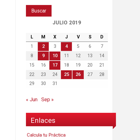
JULIO 2019
L
M
X
J
V
S
D
1
2
3
4
5
6
7
8
9
10
11
12
13
14
15
16
17
18
19
20
21
22
23
24
25
26
27
28
29
30
31
« Jun
Sep »
Enlaces
Calcula tu Práctica