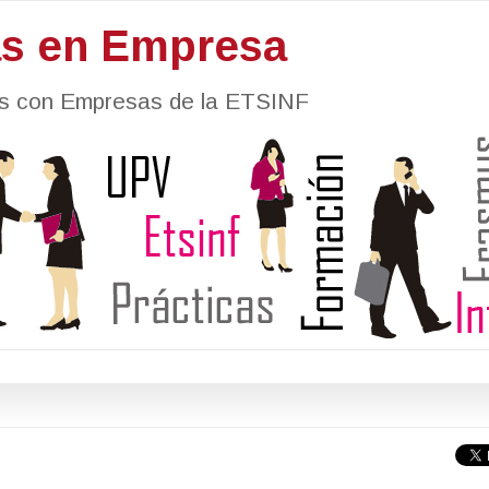
as en Empresa
nes con Empresas de la ETSINF