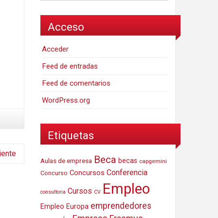
Acceso
Acceder
Feed de entradas
Feed de comentarios
WordPress.org
Etiquetas
iente
Beca
Aulas de empresa
becas
capgemini
Conferencia
Concursos
Concurso
Empleo
Cursos
consultoria
CV
emprendedores
Empleo Europa