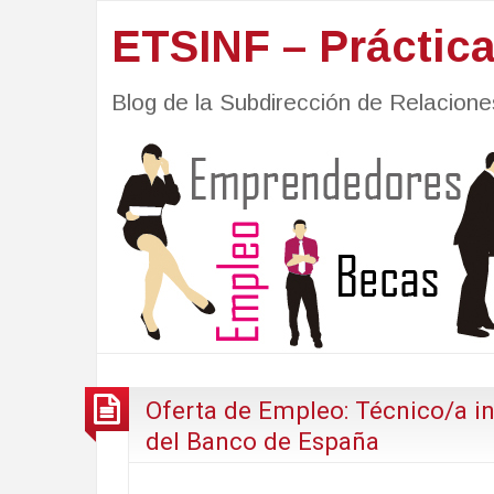
ETSINF – Práctic
Blog de la Subdirección de Relacio
Oferta de Empleo: Técnico/a i
del Banco de España