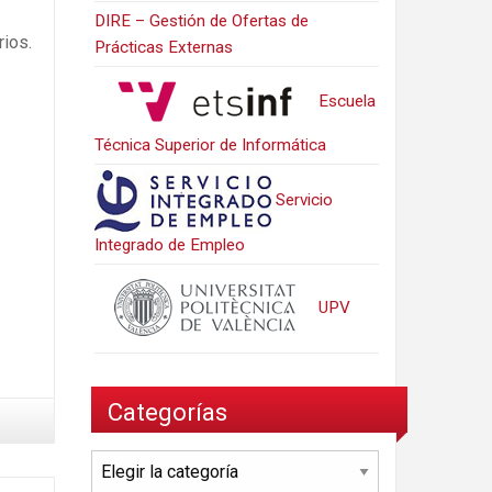
DIRE – Gestión de Ofertas de
rios.
Prácticas Externas
Escuela
Técnica Superior de Informática
Servicio
Integrado de Empleo
UPV
Categorías
Categorías