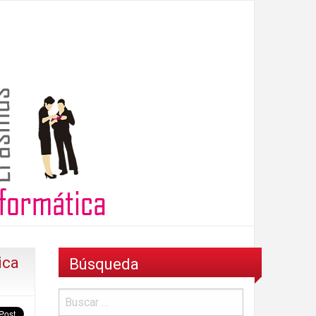
ica
Búsqueda