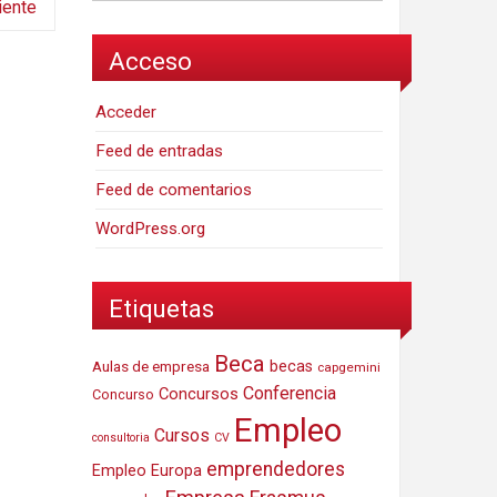
iente
Acceso
Acceder
Feed de entradas
Feed de comentarios
WordPress.org
Etiquetas
Beca
Aulas de empresa
becas
capgemini
Conferencia
Concursos
Concurso
Empleo
Cursos
consultoria
CV
emprendedores
Empleo Europa