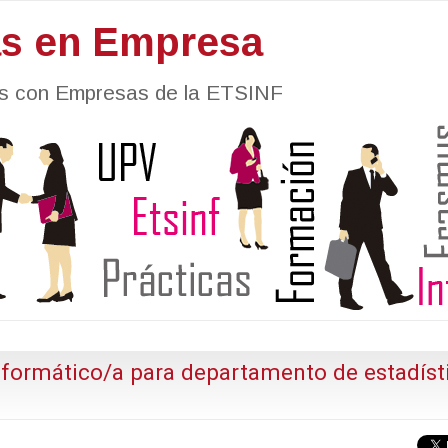
as en Empresa
nes con Empresas de la ETSINF
nformático/a para departamento de estadíst