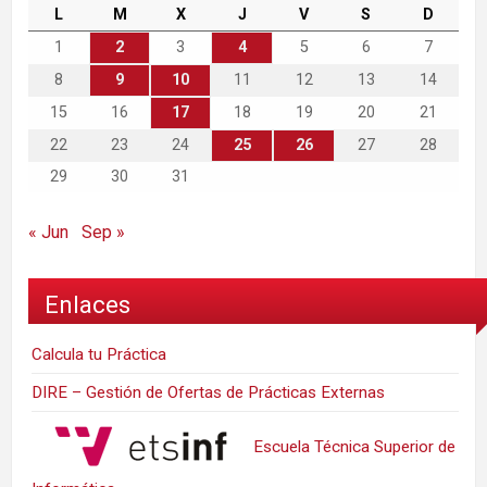
L
M
X
J
V
S
D
1
2
3
4
5
6
7
8
9
10
11
12
13
14
15
16
17
18
19
20
21
22
23
24
25
26
27
28
29
30
31
« Jun
Sep »
Enlaces
Calcula tu Práctica
DIRE – Gestión de Ofertas de Prácticas Externas
Escuela Técnica Superior de