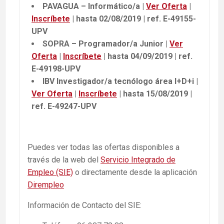
PAVAGUA – Informático/a |
Ver Oferta
|
Inscríbete
| hasta 02/08/2019 | ref. E-49155-
UPV
SOPRA – Programador/a Junior |
Ver
Oferta
|
Inscríbete
| hasta 04/09/2019 | ref.
E-49198-UPV
IBV Investigador/a tecnólogo área I+D+i |
Ver Oferta
|
Inscríbete
| hasta 15/08/2019 |
ref. E-49247-UPV
Puedes ver todas las ofertas disponibles a
través de la web del
Servicio Integrado de
Empleo (SIE)
o directamente desde la aplicación
Dirempleo
Información de Contacto del SIE: