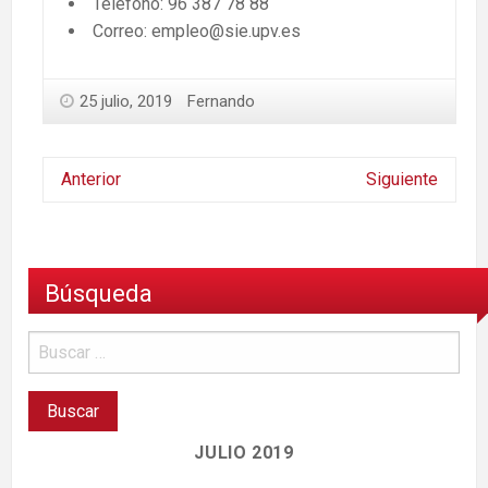
Teléfono: 96 387 78 88
Correo: empleo@sie.upv.es
25 julio, 2019
Fernando
Anterior
Siguiente
Búsqueda
JULIO 2019