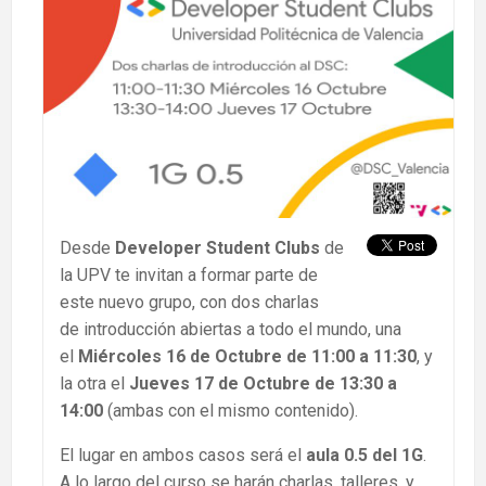
Desde
Developer Student Clubs
de
la UPV te invitan a formar parte de
este nuevo grupo, con dos charlas
de introducción abiertas a todo el mundo, una
el
Miércoles 16 de Octubre de 11:00 a 11:30
, y
la otra el
Jueves 17 de Octubre de 13:30 a
14:00
(ambas con el mismo contenido).
El lugar en ambos casos será el
aula 0.5
del 1G
.
A lo largo del curso se harán charlas, talleres, y