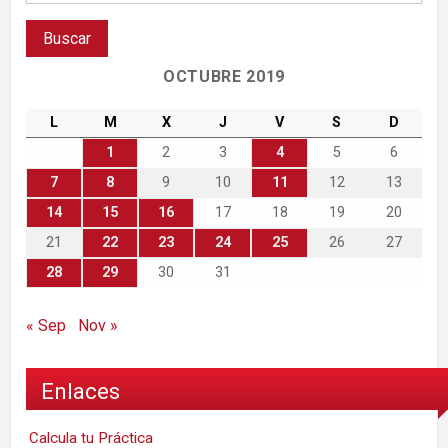
OCTUBRE 2019
L
M
X
J
V
S
D
1
2
3
4
5
6
7
8
9
10
11
12
13
14
15
16
17
18
19
20
21
22
23
24
25
26
27
28
29
30
31
« Sep
Nov »
Enlaces
Calcula tu Práctica