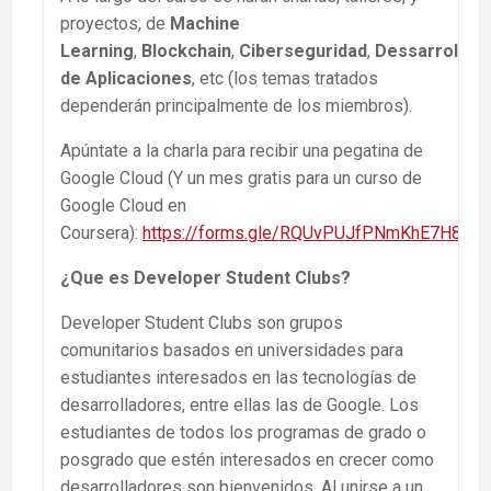
proyectos, de
Machine
Learning
,
Blockchain
,
Ciberseguridad
,
Dessarrollo
de Aplicaciones
, etc (los temas tratados
dependerán principalmente de los miembros).
Apúntate a la charla para recibir una pegatina de
Google Cloud (Y un mes gratis para un curso de
Google Cloud en
Coursera):
https://forms.gle/RQUvPUJfPNmKhE7H8
¿Que es Developer Student Clubs?
Developer Student Clubs son grupos
comunitarios basados ​​en universidades para
estudiantes interesados ​​en las tecnologías de
desarrolladores, entre ellas las de Google. Los
estudiantes de todos los programas de grado o
posgrado que estén interesados ​​en crecer como
desarrolladores son bienvenidos. Al unirse a un