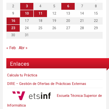
2
3
4
5
6
7
8
9
10
11
12
13
14
15
16
17
18
19
20
21
22
23
24
25
26
27
28
29
30
31
« Feb
Abr »
Enlaces
Calcula tu Práctica
DIRE – Gestión de Ofertas de Prácticas Externas
Escuela Técnica Superior de
Informática