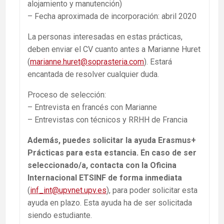
alojamiento y manutención)
– Fecha aproximada de incorporación: abril 2020
La personas interesadas en estas prácticas,
deben enviar el CV cuanto antes a Marianne Huret
(
marianne.huret@soprasteria.com
). Estará
encantada de resolver cualquier duda.
Proceso de selección:
– Entrevista en francés con Marianne
– Entrevistas con técnicos y RRHH de Francia
Además, puedes solicitar la ayuda Erasmus+
Prácticas para esta estancia. En caso de ser
seleccionado/a, contacta con la Oficina
Internacional ETSINF de forma inmediata
(
inf_int@upvnet.upv.es
), para poder solicitar esta
ayuda en plazo. Esta ayuda ha de ser solicitada
siendo estudiante.