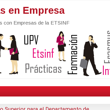
as en Empresa
nes con Empresas de la ETSINF
co Superior para el Departamento de