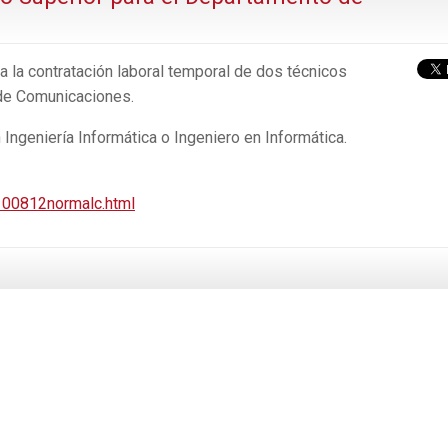
 la contratación laboral temporal de dos técnicos
 de Comunicaciones.
Ingeniería Informática o Ingeniero en Informática.
100812normalc.html