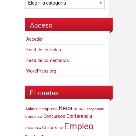
Categorías
Acceso
Acceder
Feed de entradas
Feed de comentarios
WordPress.org
Etiquetas
Beca
Aulas de empresa
becas
capgemini
Conferencia
Concursos
Concurso
Empleo
Cursos
consultoria
CV