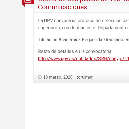
Comunicaciones
La UPV convoca un proceso de selección para
superiores, con destino en el Departamento
Titulación Académica Requerida: Graduado en 
Resto de detalles en la convocatoria:
http://www.upv.es/entidades/SRH/conypi/1
10 marzo, 2020
toruimar