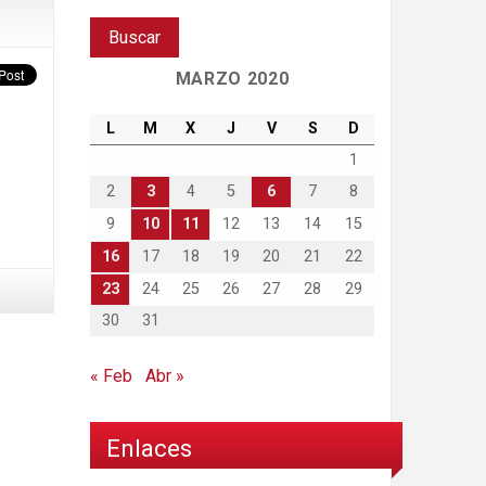
MARZO 2020
L
M
X
J
V
S
D
1
2
3
4
5
6
7
8
9
10
11
12
13
14
15
16
17
18
19
20
21
22
23
24
25
26
27
28
29
30
31
« Feb
Abr »
Enlaces