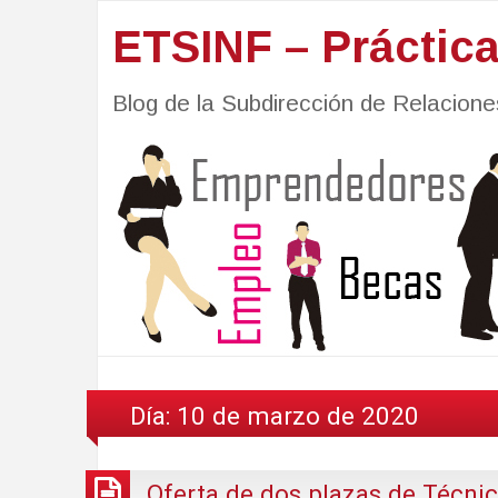
ETSINF – Práctic
Blog de la Subdirección de Relacio
Día:
10 de marzo de 2020
Oferta de dos plazas de Técni