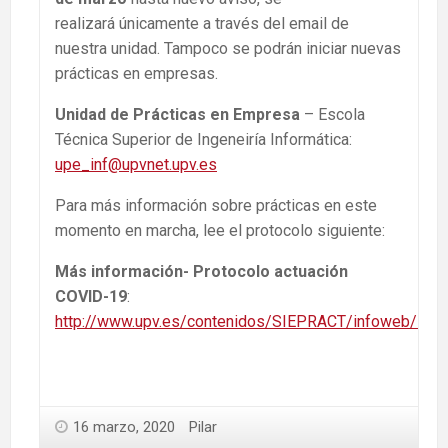
realizará únicamente a través del email de
nuestra unidad. Tampoco se podrán iniciar nuevas
prácticas en empresas.
Unidad de Prácticas en Empresa
– Escola
Técnica Superior de Ingeneiría Informática:
upe_inf@upvnet.upv.es
Para más información sobre prácticas en este
momento en marcha, lee el protocolo siguiente:
Más información- Protocolo actuación
COVID-19
:
http://www.upv.es/contenidos/SIEPRACT/infoweb/siep
16 marzo, 2020
Pilar