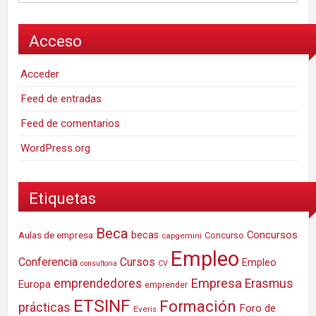
Acceso
Acceder
Feed de entradas
Feed de comentarios
WordPress.org
Etiquetas
Beca
Concursos
Aulas de empresa
becas
Concurso
capgemini
Empleo
Conferencia
Cursos
Empleo
consultoria
CV
Empresa
emprendedores
Erasmus
Europa
emprender
ETSINF
Formación
prácticas
Foro de
Everis