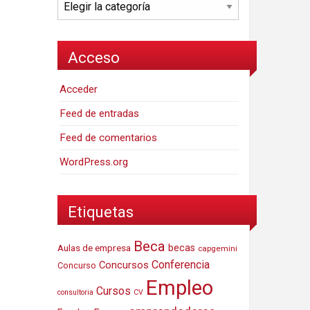
Categorías
Acceso
Acceder
Feed de entradas
Feed de comentarios
WordPress.org
Etiquetas
Beca
Aulas de empresa
becas
capgemini
Conferencia
Concursos
Concurso
Empleo
Cursos
consultoria
CV