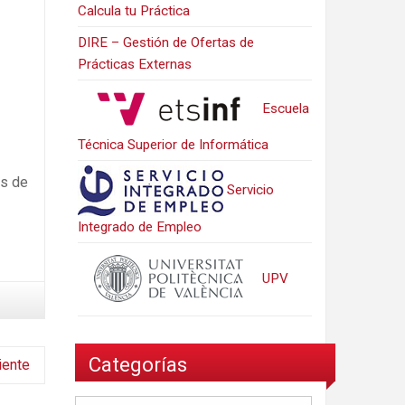
Calcula tu Práctica
DIRE – Gestión de Ofertas de
Prácticas Externas
Escuela
Técnica Superior de Informática
as de
Servicio
Integrado de Empleo
UPV
Categorías
iente