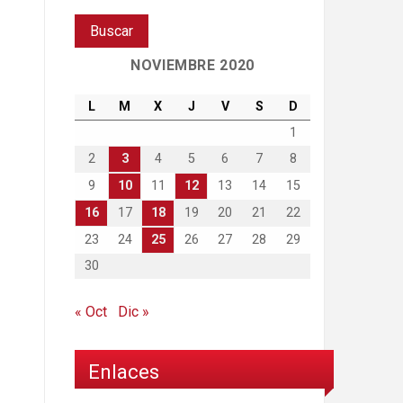
NOVIEMBRE 2020
L
M
X
J
V
S
D
1
2
3
4
5
6
7
8
9
10
11
12
13
14
15
16
17
18
19
20
21
22
23
24
25
26
27
28
29
30
« Oct
Dic »
Enlaces