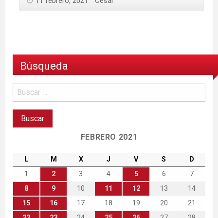
11 febrero, 2021
César
Búsqueda
FEBRERO 2021
L
M
X
J
V
S
D
1
2
3
4
5
6
7
8
9
10
11
12
13
14
15
16
17
18
19
20
21
22
23
24
25
26
27
28