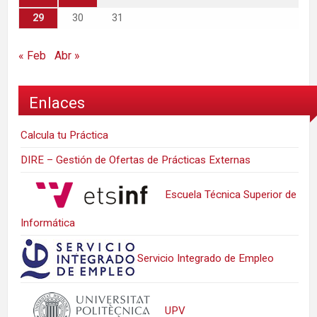
29
30
31
« Feb
Abr »
Enlaces
Calcula tu Práctica
DIRE – Gestión de Ofertas de Prácticas Externas
Escuela Técnica Superior de
Informática
Servicio Integrado de Empleo
UPV