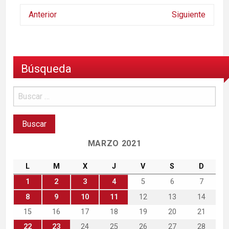
Anterior
Siguiente
Búsqueda
MARZO 2021
L
M
X
J
V
S
D
1
2
3
4
5
6
7
8
9
10
11
12
13
14
15
16
17
18
19
20
21
22
23
24
25
26
27
28