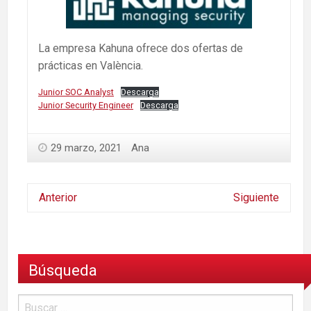
La empresa Kahuna ofrece dos ofertas de
prácticas en València.
Junior SOC Analyst
Descarga
Junior Security Engineer
Descarga
29 marzo, 2021
Ana
Anterior
Siguiente
Búsqueda