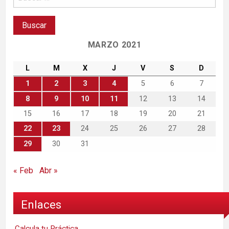
MARZO 2021
L
M
X
J
V
S
D
1
2
3
4
5
6
7
8
9
10
11
12
13
14
15
16
17
18
19
20
21
22
23
24
25
26
27
28
29
30
31
« Feb
Abr »
Enlaces
Calcula tu Práctica