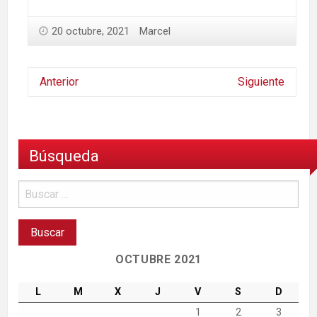
20 octubre, 2021
Marcel
Anterior
Siguiente
Búsqueda
OCTUBRE 2021
L
M
X
J
V
S
D
1
2
3