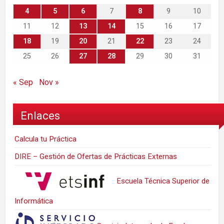
4
5
6
7
8
9
10
11
12
13
14
15
16
17
18
19
20
21
22
23
24
25
26
27
28
29
30
31
« Sep
Nov »
Enlaces
Calcula tu Práctica
DIRE – Gestión de Ofertas de Prácticas Externas
Escuela Técnica Superior de
Informática