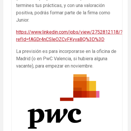
termines tus prácticas, y con una valoración
positiva, podrás formar parte de la firma como
Junior.
https://www.linkedin.com/jobs/view/2752812118/?
refId=fAGDr4nCSleOZCvFKyvaBQ%3D%3D
La previsión es para incorporarse en la oficina de
Madrid (o en PwC Valencia, si hubiera alguna
vacante), para empezar en noviembre.