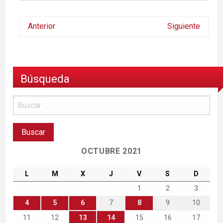
Anterior
Siguiente
Búsqueda
OCTUBRE 2021
L
M
X
J
V
S
D
1
2
3
4
5
6
7
8
9
10
11
12
13
14
15
16
17