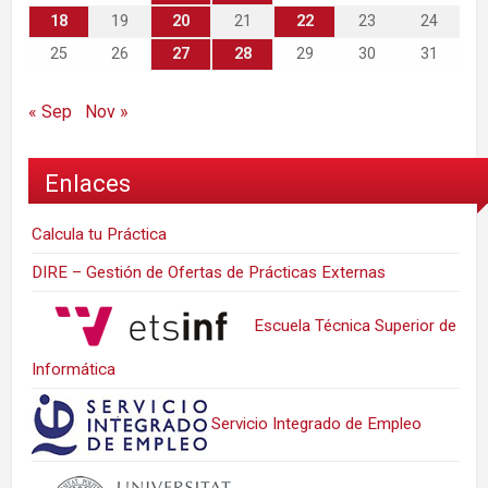
18
19
20
21
22
23
24
25
26
27
28
29
30
31
« Sep
Nov »
Enlaces
Calcula tu Práctica
DIRE – Gestión de Ofertas de Prácticas Externas
Escuela Técnica Superior de
Informática
Servicio Integrado de Empleo