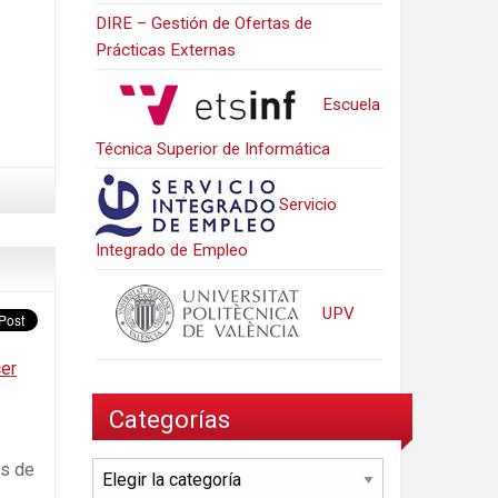
DIRE – Gestión de Ofertas de
Prácticas Externas
Escuela
Técnica Superior de Informática
Servicio
Integrado de Empleo
UPV
cer
Categorías
as de
Categorías