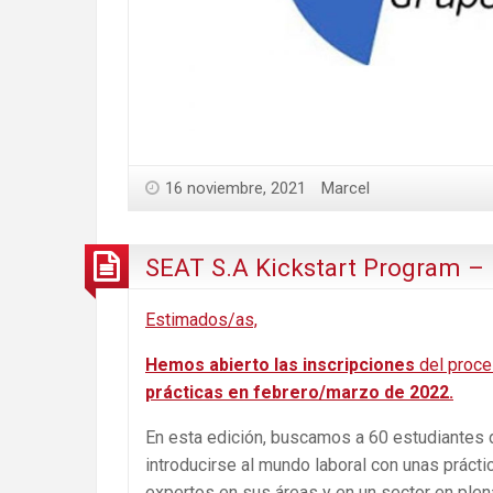
16 noviembre, 2021
Marcel
SEAT S.A Kickstart Program –
Estimados/as,
Hemos abierto las inscripciones
del proce
prácticas en febrero/marzo de 2022.
En esta edición, buscamos a 60 estudiantes 
introducirse al mundo laboral con unas práct
expertos en sus áreas y en un sector en plen