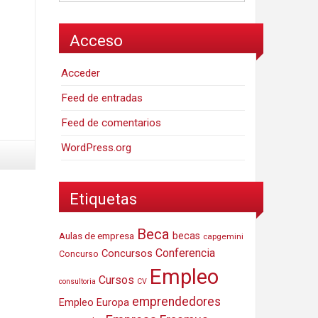
Acceso
Acceder
Feed de entradas
Feed de comentarios
WordPress.org
Etiquetas
Beca
Aulas de empresa
becas
capgemini
Conferencia
Concursos
Concurso
Empleo
Cursos
consultoria
CV
emprendedores
Empleo Europa