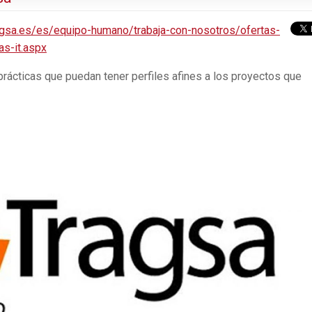
agsa.es/es/equipo-humano/trabaja-con-nosotros/ofertas-
s-it.aspx
prácticas que puedan tener perfiles afines a los proyectos que