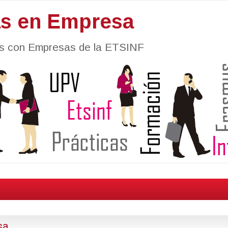
as en Empresa
nes con Empresas de la ETSINF
sa