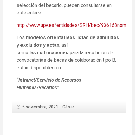
selección del becario, pueden consultarse en
este enlace:
http://www.upv.es/entidades/SRH/bec/936163normalc.
Los
modelos orientativos listas de admitidos
y excluidos y actas
, así
como las
instrucciones
para la resolución de
convocatorias de becas de colaboración tipo B,
están disponibles en
“Intranet/Servicio de Recursos
Humanos/Becarios”
5 noviembre, 2021
César