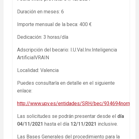
Duración en meses: 6
Importe mensual de la beca: 400 €
Dedicación: 3 horas/día
Adscripción del becario: I.U.Val.Inv.Inteligencia
ArtificialVRAIN
Localidad: Valencia
Puedes consultarla en detalle en el siguiente
enlace:
http://www.upv.es/entidades/SRH/bec/934694normalc.
Las solicitudes se podrán presentar desde el
día
04/11/2021
hasta el día
12/11/2021
inclusive.
Las Bases Generales del procedimiento para la