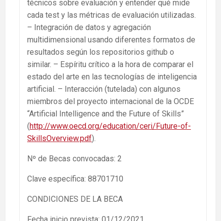
técnicos sobre evaluación y entender qué mide
cada test y las métricas de evaluación utilizadas.
– Integración de datos y agregación
multidimensional usando diferentes formatos de
resultados según los repositorios github o
similar. – Espíritu crítico a la hora de comparar el
estado del arte en las tecnologías de inteligencia
artificial. – Interacción (tutelada) con algunos
miembros del proyecto internacional de la OCDE
“Artificial Intelligence and the Future of Skills”
(
http://www.oecd.org/education/ceri/Future-of-
SkillsOverview.pdf
).
Nº de Becas convocadas: 2
Clave específica: 88701710
CONDICIONES DE LA BECA
Fecha inicio prevista: 01/12/2021