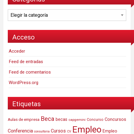
Categorías
Acceso
Acceder
Feed de entradas
Feed de comentarios
WordPress.org
Etiquetas
Beca
Concursos
Aulas de empresa
becas
Concurso
capgemini
Empleo
Conferencia
Cursos
Empleo
consultoria
CV