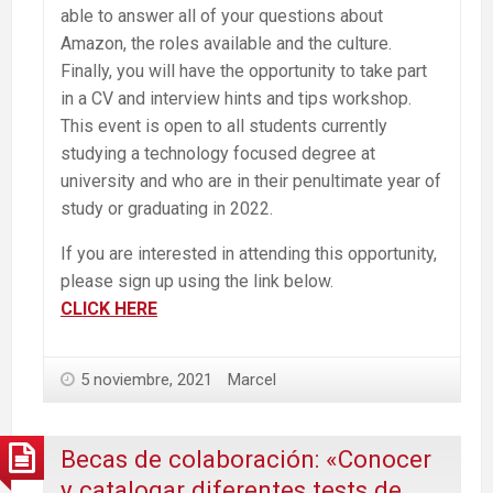
able to answer all of your questions about
Amazon, the roles available and the culture.
Finally, you will have the opportunity to take part
in a CV and interview hints and tips workshop.
This event is open to all students currently
studying a technology focused degree at
university and who are in their penultimate year of
study or graduating in 2022.
If you are interested in attending this opportunity,
please sign up using the link below.
CLICK HERE
5 noviembre, 2021
Marcel
Becas de colaboración: «Conocer
y catalogar diferentes tests de