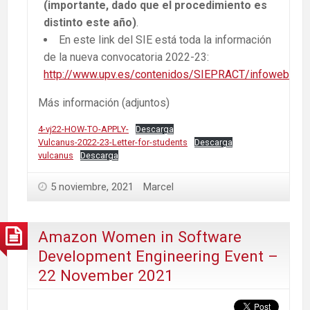
(importante, dado que el procedimiento es
distinto este año)
.
En este link del SIE está toda la información
de la nueva convocatoria 2022-23:
http://www.upv.es/contenidos/SIEPRACT/infoweb/sie
Más información (adjuntos)
4-vj22-HOW-TO-APPLY-
Descarga
Vulcanus-2022-23-Letter-for-students
Descarga
vulcanus
Descarga
5 noviembre, 2021
Marcel
Amazon Women in Software
Development Engineering Event –
22 November 2021