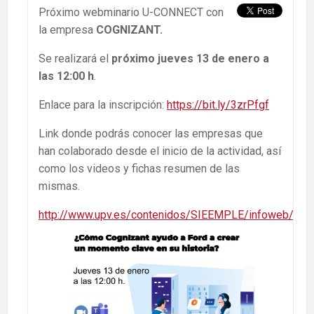
Próximo webminario U-CONNECT con
la empresa
COGNIZANT.
Se realizará el
próximo jueves 13 de enero a
las 12:00 h
.
Enlace para la inscripción:
https://bit.ly/3zrPfgf
Link donde podrás conocer las empresas que
han colaborado desde el inicio de la actividad, así
como los videos y fichas resumen de las
mismas.
http://www.upv.es/contenidos/SIEEMPLE/infoweb/sie