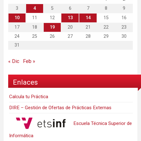
3
4
5
6
7
8
9
10
11
12
13
14
15
16
17
18
19
20
21
22
23
24
25
26
27
28
29
30
31
« Dic
Feb »
Enlaces
Calcula tu Práctica
DIRE – Gestión de Ofertas de Prácticas Externas
Escuela Técnica Superior de
Informática