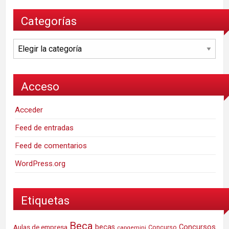
Categorías
Categorías
Acceso
Acceder
Feed de entradas
Feed de comentarios
WordPress.org
Etiquetas
Beca
Concursos
Aulas de empresa
becas
Concurso
capgemini