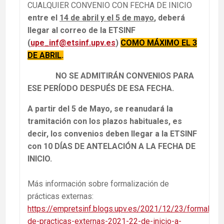
CUALQUIER CONVENIO CON FECHA DE INICIO
entre el
14 de abril y el 5 de mayo
, deberá
llegar al correo de la ETSINF
(
upe_inf@etsinf.upv.es
)
COMO MÁXIMO EL 3
DE ABRIL
.
NO SE ADMITIRÁN CONVENIOS PARA
ESE PERÍODO DESPUÉS DE ESA FECHA.
A partir del 5 de Mayo, se reanudará la
tramitación con los plazos habituales, es
decir, los convenios deben llegar a la ETSINF
con 10 DÍAS DE ANTELACIÓN A LA FECHA DE
INICIO.
Más información sobre formalización de
prácticas externas:
https://empretsinf.blogs.upv.es/2021/12/23/formalizac
de-practicas-externas-2021-22-de-inicio-a-