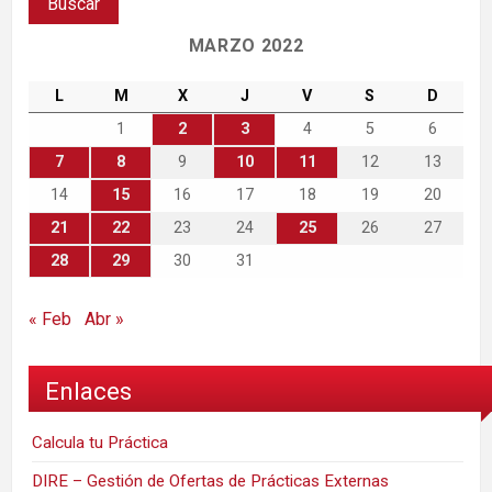
MARZO 2022
L
M
X
J
V
S
D
1
2
3
4
5
6
7
8
9
10
11
12
13
14
15
16
17
18
19
20
21
22
23
24
25
26
27
28
29
30
31
« Feb
Abr »
Enlaces
Calcula tu Práctica
DIRE – Gestión de Ofertas de Prácticas Externas