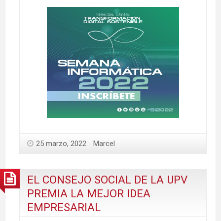
25 marzo, 2022
Marcel
EL CONSEJO SOCIAL DE LA UPV
PREMIA LA MEJOR IDEA
EMPRESARIAL