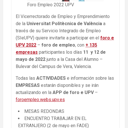
Foro Empleo 2022 UPV
El Vicerrectorado de Empleo y Emprendimiento
de la
Universitat Politècnica de València
a
través de su Servicio Integrado de Empleo
(SIeUPV) quiere invitarte a participar en el
foro e
UPV 2022
–
foro de empleo
, con
+ 135
empresas
participantes
los días
11 y 12 de
mayo de 2022
junto a la Casa del Alumno –
Bulevar del Campus de Vera, Valencia.
Todas las
ACTIVIDADES
e información sobre las
EMPRESAS
estarán disponibles y se irán
actualizando en la
APP de foro e UPV
–
foroempleo.webs.upv.es
MESAS REDONDAS
ENCUENTRO TRABAJAR EN EL
EXTRANJERO (2 de mayo en FADE)