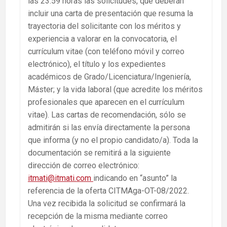
las 23:59 horas las solicitudes, que deberán
incluir una carta de presentación que resuma la
trayectoria del solicitante con los méritos y
experiencia a valorar en la convocatoria, el
currículum vitae (con teléfono móvil y correo
electrónico), el título y los expedientes
académicos de Grado/Licenciatura/Ingeniería,
Máster; y la vida laboral (que acredite los méritos
profesionales que aparecen en el currículum
vitae). Las cartas de recomendación, sólo se
admitirán si las envía directamente la persona
que informa (y no el propio candidato/a). Toda la
documentación se remitirá a la siguiente
dirección de correo electrónico:
itmati@itmati.com
indicando en “asunto” la
referencia de la oferta CITMAga-OT-08/2022.
Una vez recibida la solicitud se confirmará la
recepción de la misma mediante correo