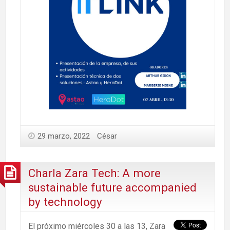
29 marzo, 2022
César
Charla Zara Tech: A more
sustainable future accompanied
by technology
El próximo miércoles 30 a las 13, Zara