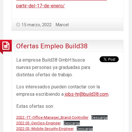
partir-del-17-de-enero/
15 marzo, 2022
Marcel
Ofertas Empleo Build38
La empresa Build38 GmbH busca
nuevas personas ya graduadas para
distintas ofertas de trabajo.
Los interesados pueden contactar con la
empresa escribiendo a
jobs-hr@build38.com
.
Estas ofertas son:
2022.-TT.-Office-Manager_Brand-Controller
Descarga
2022.03.-DevOps-Engineer
Descarga
2022.03.-Mobile-Security-Engineer
Descarga