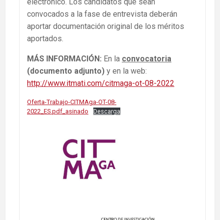
electrónico. Los candidatos que sean
convocados a la fase de entrevista deberán
aportar documentación original de los méritos
aportados.
MÁS INFORMACIÓN:
En la
convocatoria
(documento adjunto)
y en la web:
http://www.itmati.com/citmaga-ot-08-2022
Oferta-Trabajo-CITMAga-OT-08-
2022_ES.pdf_asinado
Descarga