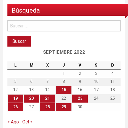
Búsqueda
SEPTIEMBRE 2022
L
M
X
J
V
S
D
1
2
3
4
5
6
7
8
9
10
11
12
13
14
15
16
17
18
19
20
21
22
23
24
25
26
27
28
29
30
« Ago
Oct »