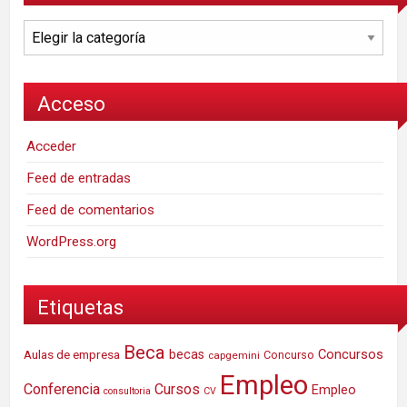
Categorías
Acceso
Acceder
Feed de entradas
Feed de comentarios
WordPress.org
Etiquetas
Beca
Concursos
Aulas de empresa
becas
Concurso
capgemini
Empleo
Conferencia
Cursos
Empleo
consultoria
CV