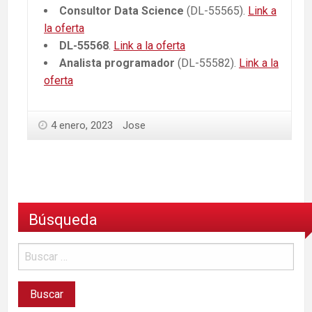
Consultor Data Science
(DL-55565).
Link a
la oferta
DL-55568
.
Link a la oferta
Analista programador
(DL-55582).
Link a la
oferta
4 enero, 2023
Jose
Búsqueda