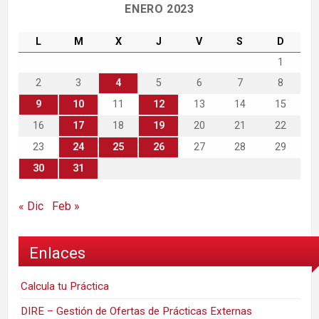
ENERO 2023
L
M
X
J
V
S
D
1
2
3
4
5
6
7
8
9
10
11
12
13
14
15
16
17
18
19
20
21
22
23
24
25
26
27
28
29
30
31
« Dic
Feb »
Enlaces
Calcula tu Práctica
DIRE – Gestión de Ofertas de Prácticas Externas