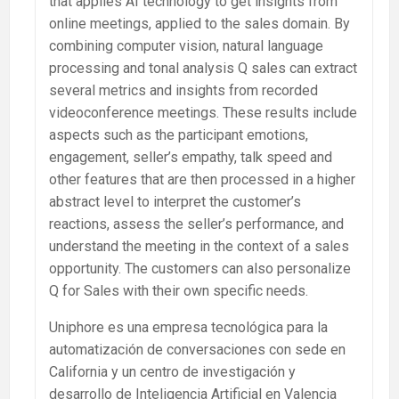
that applies AI technology to get insights from
online meetings, applied to the sales domain. By
combining computer vision, natural language
processing and tonal analysis Q sales can extract
several metrics and insights from recorded
videoconference meetings. These results include
aspects such as the participant emotions,
engagement, seller’s empathy, talk speed and
other features that are then processed in a higher
abstract level to interpret the customer’s
reactions, assess the seller’s performance, and
understand the meeting in the context of a sales
opportunity. The customers can also personalize
Q for Sales with their own specific needs.
Uniphore es una empresa tecnológica para la
automatización de conversaciones con sede en
California y un centro de investigación y
desarrollo de Inteligencia Artificial en Valencia