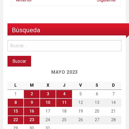
Búsqueda
MAYO 2023
L
M
X
J
V
S
D
1
2
3
4
5
6
7
8
9
10
11
12
13
14
15
16
17
18
19
20
21
22
23
24
25
26
27
28
29
30
31