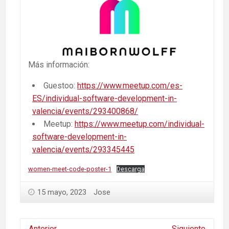
Más información:
Guestoo:
https://www.meetup.com/es-
ES/individual-software-development-in-
valencia/events/293400868/
Meetup:
https://www.meetup.com/individual-
software-development-in-
valencia/events/293345445
women-meet-code-poster-1
Descarga
15 mayo, 2023
Jose
Anterior
Siguiente