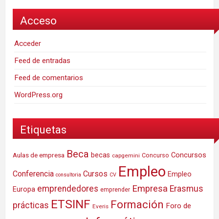
Acceso
Acceder
Feed de entradas
Feed de comentarios
WordPress.org
Etiquetas
Beca
Concursos
Aulas de empresa
becas
Concurso
capgemini
Empleo
Conferencia
Cursos
Empleo
consultoria
CV
Empresa
emprendedores
Erasmus
Europa
emprender
ETSINF
Formación
prácticas
Foro de
Everis