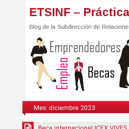
ETSINF – Práctic
Blog de la Subdirección de Relacio
Mes:
diciembre 2023
Beca internacional ICEX VIVES