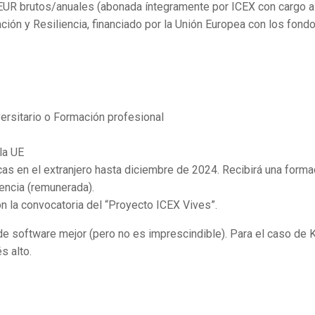
EUR brutos/anuales (abonada íntegramente por ICEX con cargo a
ión y Resiliencia, financiado por la Unión Europea con los fond
versitario o Formación profesional
 la UE
icas en el extranjero hasta diciembre de 2024. Recibirá una forma
lencia (remunerada).
on la convocatoria del “Proyecto ICEX Vives”.
 de software mejor (pero no es imprescindible). Para el caso de 
és alto.