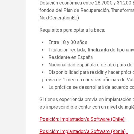
Dotación económica entre 28.700€ y 31.200 
fondos del Plan de Recuperación, Transformac
NextGenerationEU)
Requisitos para optar a la beca:
Entre 18 y 30 años
Titulación reglada,
finalizada
de tipo uni
Residente en España
Nacionalidad española o de otro país de
Disponibilidad para residir y hacer práct
previa de 1 mes en nuestras oficinas de Va
La práctica se desarrollará de acuerdo c
Si tienes experiencia previa en implantación
es imprescindible contar con un nivel de ingl
Posición: Implantador/a Software (Chile):
Posición: Implantador/a Software (Kenia):