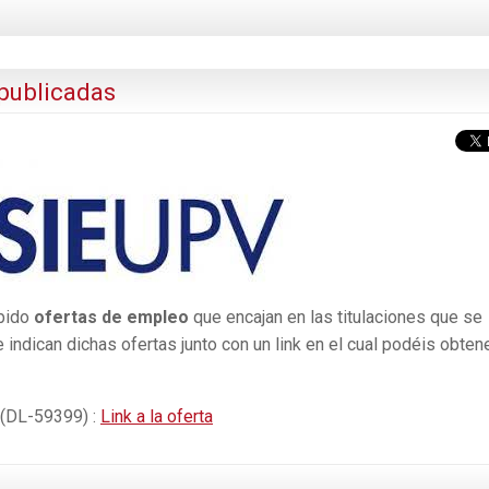
publicadas
ibido
ofertas de empleo
que encajan en las titulaciones que se
 indican dichas ofertas junto con un link en el cual podéis obten
(DL-59399) :
Link a la oferta