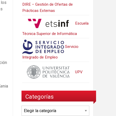
 los
DIRE – Gestión de Ofertas de
os
Prácticas Externas
Escuela
Técnica Superior de Informática
Servicio
Integrado de Empleo
ción
UPV
Kenia
Categorías
Categorías