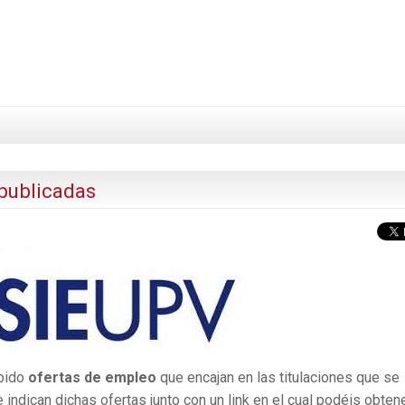
publicadas
ibido
ofertas de empleo
que encajan en las titulaciones que se
 indican dichas ofertas junto con un link en el cual podéis obten