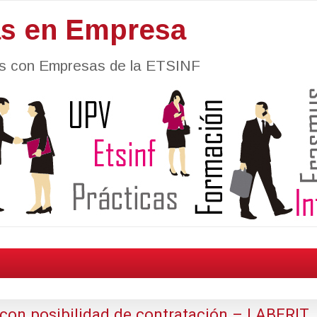
as en Empresa
nes con Empresas de la ETSINF
 con posibilidad de contratación – LABERIT