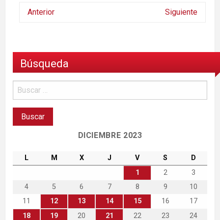
Anterior
Siguiente
Búsqueda
DICIEMBRE 2023
L
M
X
J
V
S
D
1
2
3
4
5
6
7
8
9
10
11
12
13
14
15
16
17
18
19
20
21
22
23
24