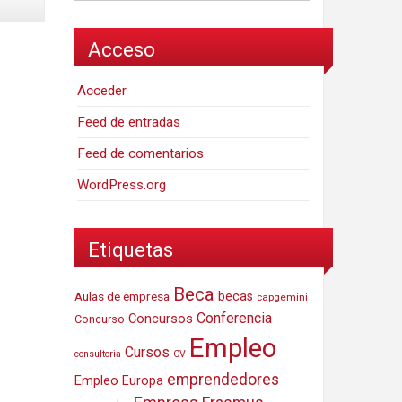
Acceso
Acceder
Feed de entradas
Feed de comentarios
WordPress.org
Etiquetas
Beca
Aulas de empresa
becas
capgemini
Conferencia
Concursos
Concurso
Empleo
Cursos
consultoria
CV
emprendedores
Empleo Europa