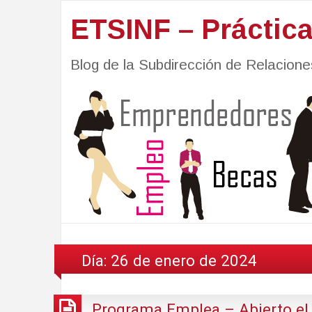
ETSINF – Práctic
Blog de la Subdirección de Relacio
Día:
26 de enero de 2024
Programa Emplea – Abierto el p