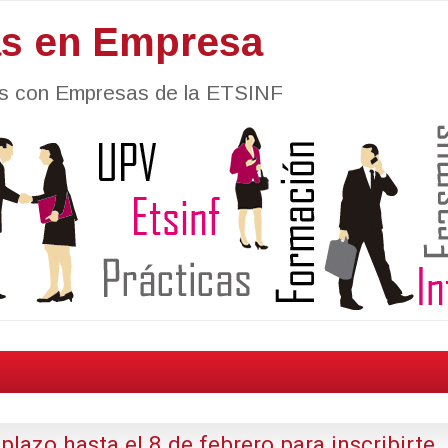
as en Empresa
nes con Empresas de la ETSINF
lazo hasta el 8 de febrero para inscribirte.