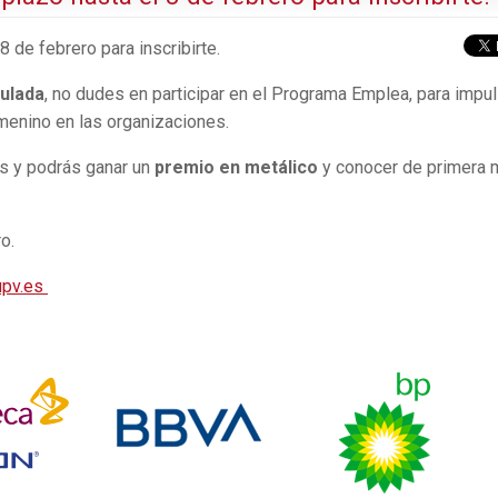
8 de febrero para inscribirte.
tulada
, no dudes en participar en el Programa Emplea, para impul
emenino en las organizaciones.
s y podrás ganar un
premio en metálico
y conocer de primera
ro.
upv.es