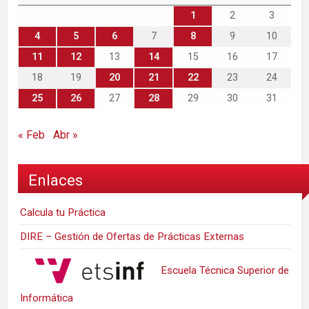
1
2
3
4
5
6
7
8
9
10
11
12
13
14
15
16
17
18
19
20
21
22
23
24
25
26
27
28
29
30
31
« Feb
Abr »
Enlaces
Calcula tu Práctica
DIRE – Gestión de Ofertas de Prácticas Externas
Escuela Técnica Superior de
Informática