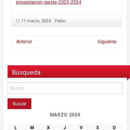
presentacion-iaeste-2023-2024
11 marzo, 2024
Pablo
Anterior
Siguiente
Búsqueda
MARZO 2024
L
M
X
J
V
S
D