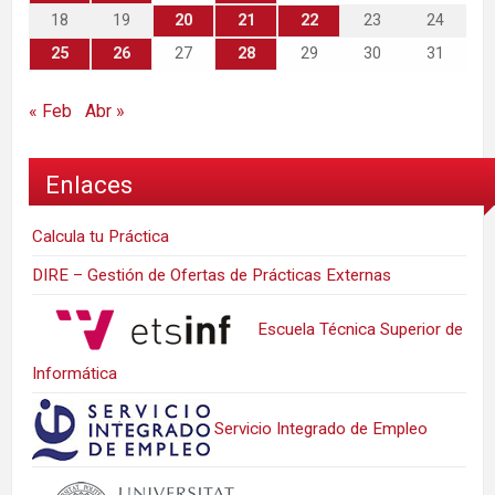
18
19
20
21
22
23
24
25
26
27
28
29
30
31
« Feb
Abr »
Enlaces
Calcula tu Práctica
DIRE – Gestión de Ofertas de Prácticas Externas
Escuela Técnica Superior de
Informática
Servicio Integrado de Empleo