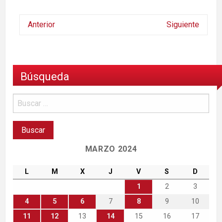
Anterior
Siguiente
Búsqueda
MARZO 2024
L
M
X
J
V
S
D
1
2
3
4
5
6
7
8
9
10
11
12
13
14
15
16
17