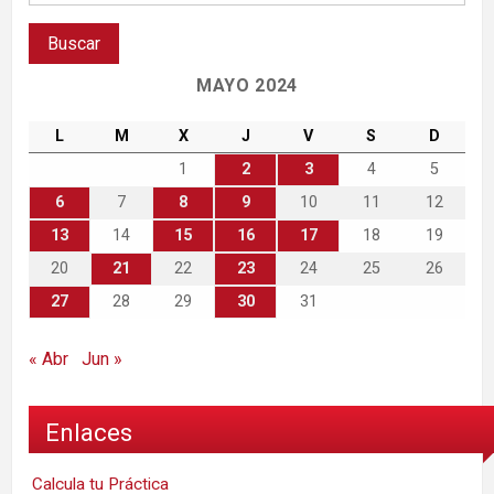
MAYO 2024
L
M
X
J
V
S
D
1
2
3
4
5
6
7
8
9
10
11
12
13
14
15
16
17
18
19
20
21
22
23
24
25
26
27
28
29
30
31
« Abr
Jun »
Enlaces
Calcula tu Práctica