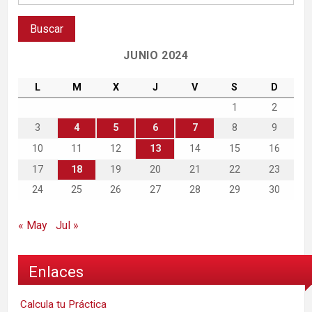
JUNIO 2024
L
M
X
J
V
S
D
1
2
3
4
5
6
7
8
9
10
11
12
13
14
15
16
17
18
19
20
21
22
23
24
25
26
27
28
29
30
« May
Jul »
Enlaces
Calcula tu Práctica