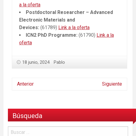
a la oferta
Postdoctoral Researcher – Advanced
Electronic Materials and
Devices:
(61789)
Link a la oferta
ICN2 PhD Programme:
(61790)
Link a la
oferta
18 junio, 2024
Pablo
Anterior
Siguiente
Búsqueda