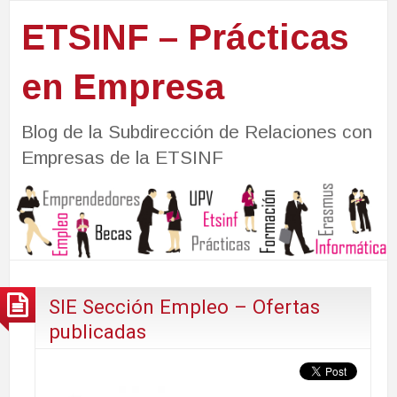
ETSINF – Prácticas
en Empresa
Blog de la Subdirección de Relaciones con
Empresas de la ETSINF
SIE Sección Empleo – Ofertas
publicadas